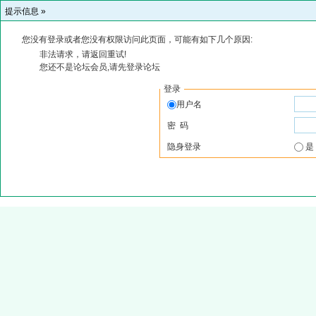
提示信息 »
您没有登录或者您没有权限访问此页面，可能有如下几个原因:
非法请求，请返回重试!
您还不是论坛会员,请先登录论坛
登录
用户名
密 码
隐身登录