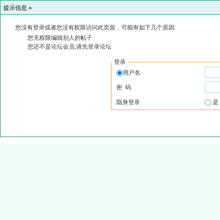
提示信息 »
您没有登录或者您没有权限访问此页面，可能有如下几个原因:
您无权限编辑别人的帖子
您还不是论坛会员,请先登录论坛
登录
用户名
密 码
隐身登录