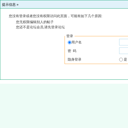
提示信息 »
您没有登录或者您没有权限访问此页面，可能有如下几个原因:
您无权限编辑别人的帖子
您还不是论坛会员,请先登录论坛
登录
用户名
密 码
隐身登录