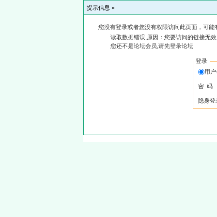
提示信息 »
您没有登录或者您没有权限访问此页面，可能
读取数据错误,原因：您要访问的链接无效,
您还不是论坛会员,请先登录论坛
登录
用户
密 码
隐身登