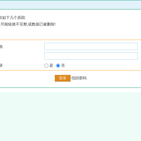
有如下几个原因:
可能链接不完整,或数据已被删除!
名
录
是
否
找回密码