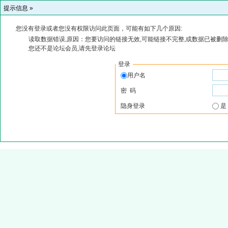
提示信息 »
您没有登录或者您没有权限访问此页面，可能有如下几个原因:
读取数据错误,原因：您要访问的链接无效,可能链接不完整,或数据已被删除
您还不是论坛会员,请先登录论坛
登录
用户名
密 码
隐身登录