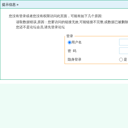
提示信息 »
您没有登录或者您没有权限访问此页面，可能有如下几个原因:
读取数据错误,原因：您要访问的链接无效,可能链接不完整,或数据已被删除
您还不是论坛会员,请先登录论坛
登录
用户名
密 码
隐身登录