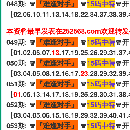
048期: 🧣
『难逢对手』
🧣
15码中特
🧣开
【02.06.10.11.13.14.18.22.34.37.38.39
本资料最早发表在252568.com欢迎转发
049期: 🧣
『难逢对手』
🧣
15码中特
🧣开
【01.02.06.07.
13
.17.19.25.26.29.31.37
050期: 🧣
『难逢对手』
🧣
15码中特
🧣开
【03.04.05.08.12.16.17.
23
.28.29.32.39
051期: 🧣
『难逢对手』
🧣
15码中特
🧣开
【
01
.05.13.14.17.18.19.25.29.30.31.38
052期: 🧣
『难逢对手』
🧣
15码中特
🧣开
【03.04.05.06.15.18.19.29.32.39.40.41
053期: 🧣
『难逢对手』
🧣
15码中特
🧣开