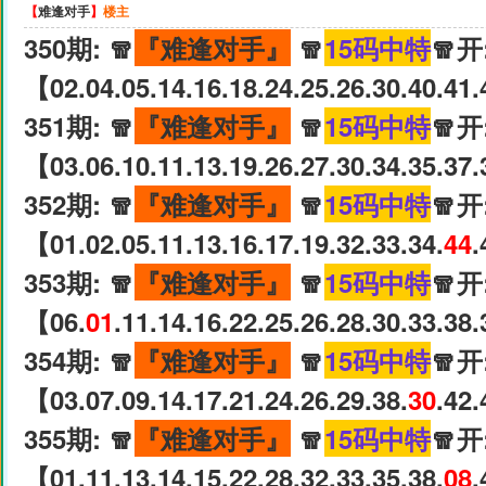
【
难逢对手
】
楼主
350期: 🧣
『难逢对手』
🧣
15码中特
🧣开
【02.04.05.14.16.18.24.25.26.30.40.41.
351期: 🧣
『难逢对手』
🧣
15码中特
🧣开
【03.06.10.11.13.19.26.27.30.34.35.37.
352期: 🧣
『难逢对手』
🧣
15码中特
🧣开
【01.02.05.11.13.16.17.19.32.33.34.
44
.
353期: 🧣
『难逢对手』
🧣
15码中特
🧣开
【06.
01
.11.14.16.22.25.26.28.30.33.38
354期: 🧣
『难逢对手』
🧣
15码中特
🧣开
【03.07.09.14.17.21.24.26.29.38.
30
.42
355期: 🧣
『难逢对手』
🧣
15码中特
🧣开
【01.11.13.14.15.22.28.32.33.35.38.
08
.