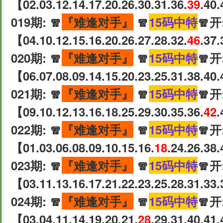
【02.03.12.14.17.20.26.30.31.36.
39
.40
019期: 🧣
『难逢对手』
🧣
15码中特
🧣开
【04.10.12.15.16.20.26.27.28.32.
46
.37
020期: 🧣
『难逢对手』
🧣
15码中特
🧣开
【06.07.08.09.14.15.20.23.25.31.38.40
021期: 🧣
『难逢对手』
🧣
15码中特
🧣开
【09.10.12.13.16.18.25.29.30.35.36.
42
.
022期: 🧣
『难逢对手』
🧣
15码中特
🧣开
【01.03.06.08.09.10.15.16.
18
.24.26.38
023期: 🧣
『难逢对手』
🧣
15码中特
🧣开
【03.11.13.16.17.21.22.23.25.28.31.33.
024期: 🧣
『难逢对手』
🧣
15码中特
🧣开
【03.04.11.14.19.20.21.
28
.29.31.40.41