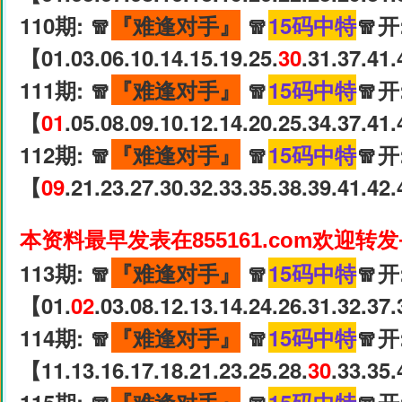
110期: 🧣
『难逢对手』
🧣
15码中特
🧣开
【01.03.06.10.14.15.19.25.
30
.31.37.41
111期: 🧣
『难逢对手』
🧣
15码中特
🧣开
【
01
.05.08.09.10.12.14.20.25.34.37.41
112期: 🧣
『难逢对手』
🧣
15码中特
🧣开
【
09
.21.23.27.30.32.33.35.38.39.41.42
本资料最早发表在855161.com欢迎转发
113期: 🧣
『难逢对手』
🧣
15码中特
🧣开
【01.
02
.03.08.12.13.14.24.26.31.32.37
114期: 🧣
『难逢对手』
🧣
15码中特
🧣开
【11.13.16.17.18.21.23.25.28.
30
.33.35