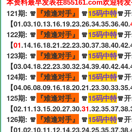
本资料最早发表在855161.com欢迎转发
121期: 🧣
『难逢对手』
🧣
15码中特
🧣开
【01.03.10.13.16.19.23.26.34.35.36.40.
122期: 🧣
『难逢对手』
🧣
15码中特
🧣开
【
01
.14.16.18.21.22.23.30.37.38.40.42
123期: 🧣
『难逢对手』
🧣
15码中特
🧣开
【03.04.18.22.23.30.32.34.39.40.42.44.
124期: 🧣
『难逢对手』
🧣
15码中特
🧣开
【04.06.08.09.16.18.20.21.23.30.33.35
125期: 🧣
『难逢对手』
🧣
15码中特
🧣开
【02.11.13.15.20.27.30.
31
.32.35.37.38
126期: 🧣
『难逢对手』
🧣
15码中特
🧣开
【01.02.10.11.12.14.23.24.25.35.37.38.