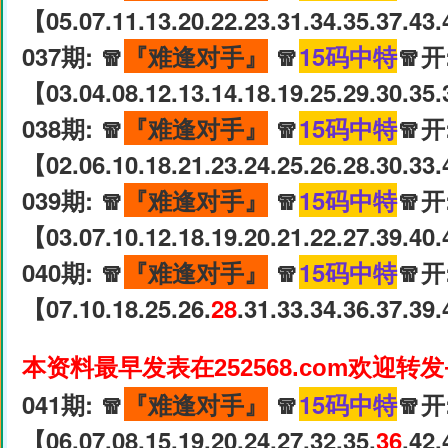
【05.07.11.13.20.22.23.31.34.35.37.43
037期: 🧣
『难逢对手』
🧣
15码中特
🧣开
【03.04.08.12.13.14.18.19.25.29.30.35.
038期: 🧣
『难逢对手』
🧣
15码中特
🧣开
【02.06.10.18.21.23.24.25.26.28.30.33.
039期: 🧣
『难逢对手』
🧣
15码中特
🧣开
【03.07.10.12.18.19.20.21.22.27.39.40
040期: 🧣
『难逢对手』
🧣
15码中特
🧣开
【07.10.18.25.26.
28
.31.33.34.36.37.39
本资料最早发表在252568.com欢迎转发
041期: 🧣
『难逢对手』
🧣
15码中特
🧣开
【06.07.08.15.19.20.24.27.32.35.
36
.42